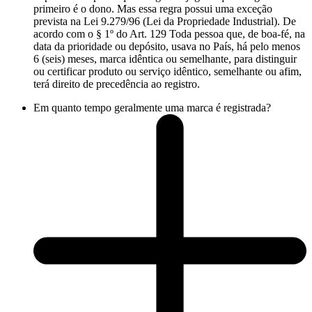
primeiro é o dono. Mas essa regra possui uma exceção
prevista na Lei 9.279/96 (Lei da Propriedade Industrial). De
acordo com o § 1º do Art. 129 Toda pessoa que, de boa-fé, na
data da prioridade ou depósito, usava no País, há pelo menos
6 (seis) meses, marca idêntica ou semelhante, para distinguir
ou certificar produto ou serviço idêntico, semelhante ou afim,
terá direito de precedência ao registro.
Em quanto tempo geralmente uma marca é registrada?