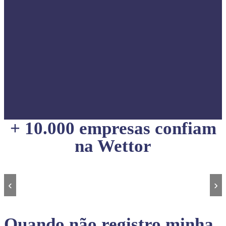
+ 10.000 empresas confiam
na Wettor
‹
›
Quando não registro minha