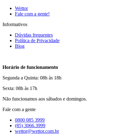
Wettor
Fale com a gente!
Informativos
Dúvidas frequentes
Política de Privacidade
Blog
Horário de funcionamento
Segunda a Quinta: 08h às 18h
Sexta: 08h às 17h
Não funcionamos aos sábados e domingos.
Fale com a gente
0800 085 3999
(85) 3066.3999
wettor@wettor.com.br