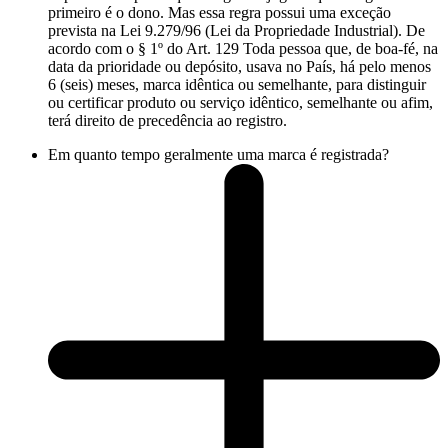
primeiro é o dono. Mas essa regra possui uma exceção
prevista na Lei 9.279/96 (Lei da Propriedade Industrial). De
acordo com o § 1º do Art. 129 Toda pessoa que, de boa-fé, na
data da prioridade ou depósito, usava no País, há pelo menos
6 (seis) meses, marca idêntica ou semelhante, para distinguir
ou certificar produto ou serviço idêntico, semelhante ou afim,
terá direito de precedência ao registro.
Em quanto tempo geralmente uma marca é registrada?