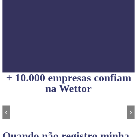
+ 10.000 empresas confiam
na Wettor
‹
›
Quando não registro minha