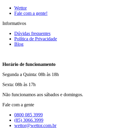
Wettor
Fale com a gente!
Informativos
Dúvidas frequentes
Política de Privacidade
Blog
Horário de funcionamento
Segunda a Quinta: 08h às 18h
Sexta: 08h às 17h
Não funcionamos aos sábados e domingos.
Fale com a gente
0800 085 3999
(85) 3066.3999
wettor@wettor.com.br