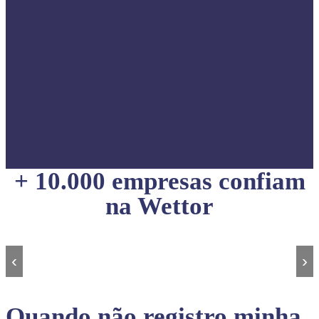
+ 10.000 empresas confiam
na Wettor
‹
›
Quando não registro minha