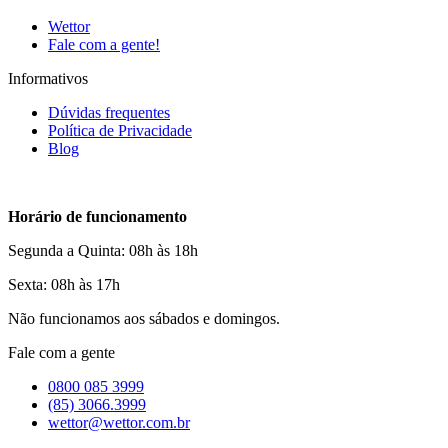
Wettor
Fale com a gente!
Informativos
Dúvidas frequentes
Política de Privacidade
Blog
Horário de funcionamento
Segunda a Quinta: 08h às 18h
Sexta: 08h às 17h
Não funcionamos aos sábados e domingos.
Fale com a gente
0800 085 3999
(85) 3066.3999
wettor@wettor.com.br