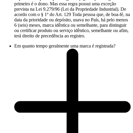
primeiro é o dono. Mas essa regra possui uma exceção
prevista na Lei 9.279/96 (Lei da Propriedade Industrial). De
acordo com o § 1º do Art. 129 Toda pessoa que, de boa-fé, na
data da prioridade ou depósito, usava no País, há pelo menos
6 (seis) meses, marca idêntica ou semelhante, para distinguir
ou certificar produto ou serviço idêntico, semelhante ou afim,
terá direito de precedência ao registro.
Em quanto tempo geralmente uma marca é registrada?