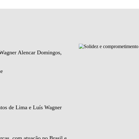
e Wagner Alencar Domingos,
de
ntos de Lima e Luís Wagner
rcas, com atuação no Brasil e