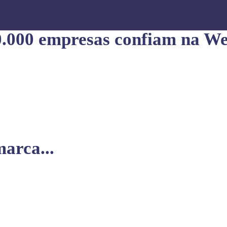
0.000 empresas confiam na We
arca...