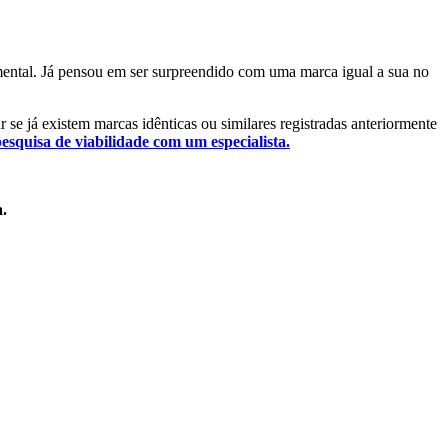
amental. Já pensou em ser surpreendido com uma marca igual a sua no
r se já existem marcas idênticas ou similares registradas anteriormente
pesquisa de viabilidade com um especialista.
a.