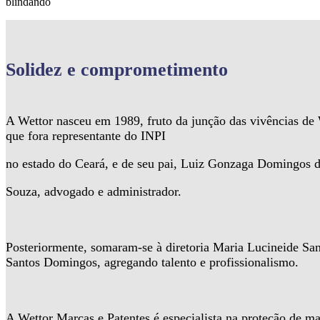
blindando
Solidez
e comprometimento
A Wettor nasceu em 1989, fruto da junção das vivências d
que fora representante do INPI
no estado do Ceará, e de seu pai, Luiz Gonzaga Domingos 
Souza, advogado e administrador.
Posteriormente, somaram-se à diretoria Maria Lucineide Sa
Santos Domingos, agregando talento e profissionalismo.
A Wettor Marcas e Patentes é especialista na proteção de ma