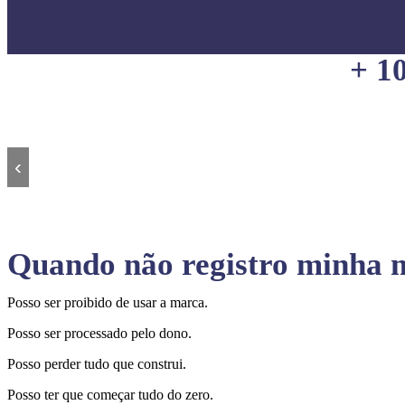
+ 1
‹
Quando não registro minha m
Posso ser proibido de usar a marca.
Posso ser processado pelo dono.
Posso perder tudo que construi.
Posso ter que começar tudo do zero.