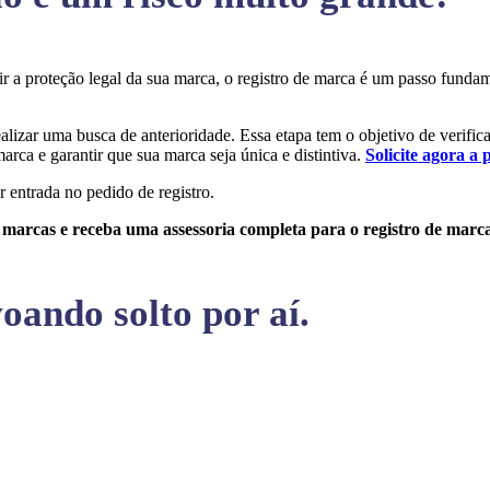
tir a proteção legal da sua marca, o registro de marca é um passo fund
ealizar uma busca de anterioridade. Essa etapa tem o objetivo de verifica
arca e garantir que sua marca seja única e distintiva.
Solicite agora a 
r entrada no pedido de registro.
e marcas e receba uma assessoria completa para o registro de marc
oando solto por aí.