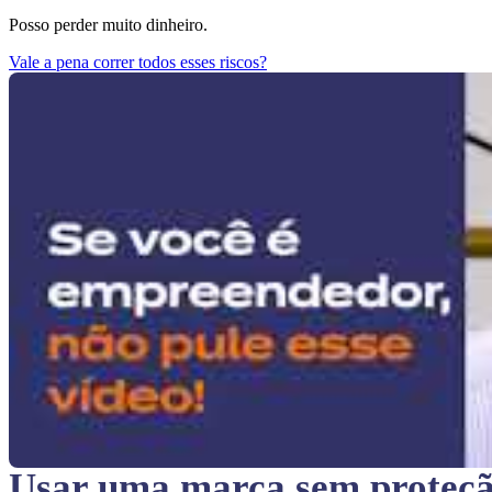
Posso perder muito dinheiro.
Vale a pena correr todos esses riscos?
Usar uma marca sem proteç