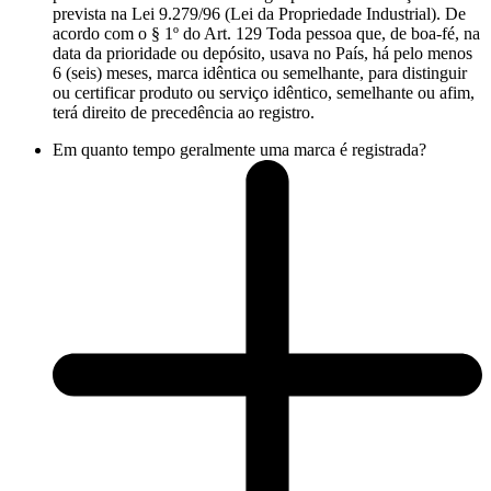
prevista na Lei 9.279/96 (Lei da Propriedade Industrial). De
acordo com o § 1º do Art. 129 Toda pessoa que, de boa-fé, na
data da prioridade ou depósito, usava no País, há pelo menos
6 (seis) meses, marca idêntica ou semelhante, para distinguir
ou certificar produto ou serviço idêntico, semelhante ou afim,
terá direito de precedência ao registro.
Em quanto tempo geralmente uma marca é registrada?