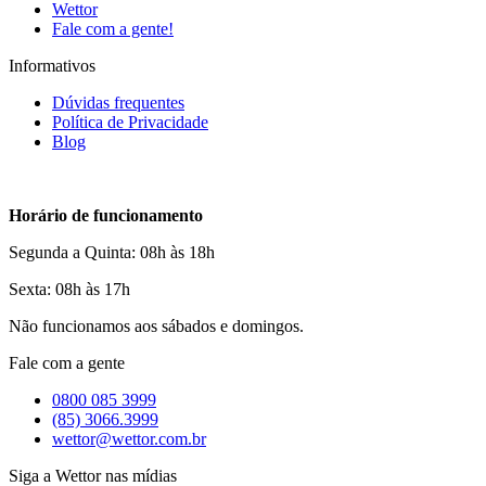
Wettor
Fale com a gente!
Informativos
Dúvidas frequentes
Política de Privacidade
Blog
Horário de funcionamento
Segunda a Quinta: 08h às 18h
Sexta: 08h às 17h
Não funcionamos aos sábados e domingos.
Fale com a gente
0800 085 3999
(85) 3066.3999
wettor@wettor.com.br
Siga a Wettor nas mídias