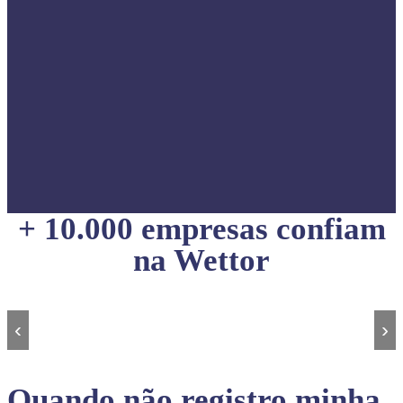
+ 10.000 empresas confiam
na Wettor
‹
›
Quando não registro minha