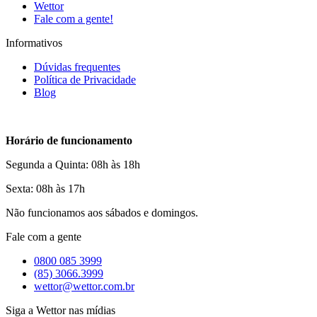
Wettor
Fale com a gente!
Informativos
Dúvidas frequentes
Política de Privacidade
Blog
Horário de funcionamento
Segunda a Quinta: 08h às 18h
Sexta: 08h às 17h
Não funcionamos aos sábados e domingos.
Fale com a gente
0800 085 3999
(85) 3066.3999
wettor@wettor.com.br
Siga a Wettor nas mídias