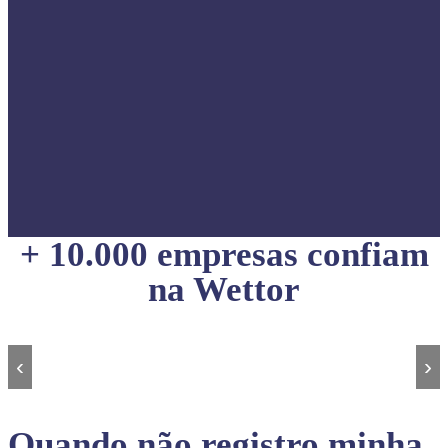
+ 10.000 empresas confiam
na Wettor
‹
›
Quando não registro minha