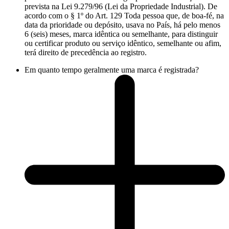
prevista na Lei 9.279/96 (Lei da Propriedade Industrial). De
acordo com o § 1º do Art. 129 Toda pessoa que, de boa-fé, na
data da prioridade ou depósito, usava no País, há pelo menos
6 (seis) meses, marca idêntica ou semelhante, para distinguir
ou certificar produto ou serviço idêntico, semelhante ou afim,
terá direito de precedência ao registro.
Em quanto tempo geralmente uma marca é registrada?