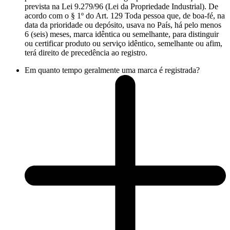
prevista na Lei 9.279/96 (Lei da Propriedade Industrial). De
acordo com o § 1º do Art. 129 Toda pessoa que, de boa-fé, na
data da prioridade ou depósito, usava no País, há pelo menos
6 (seis) meses, marca idêntica ou semelhante, para distinguir
ou certificar produto ou serviço idêntico, semelhante ou afim,
terá direito de precedência ao registro.
Em quanto tempo geralmente uma marca é registrada?