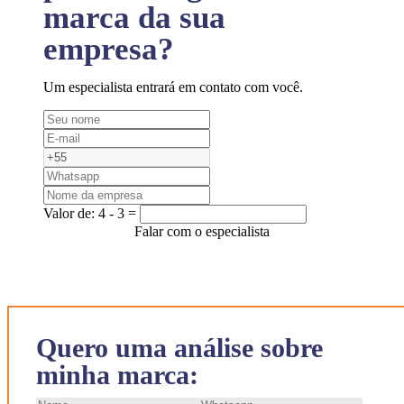
marca da sua
empresa?
Um especialista entrará em contato com você.
Valor de:
4 - 3 =
Falar com o especialista
Quero uma análise sobre
minha marca: