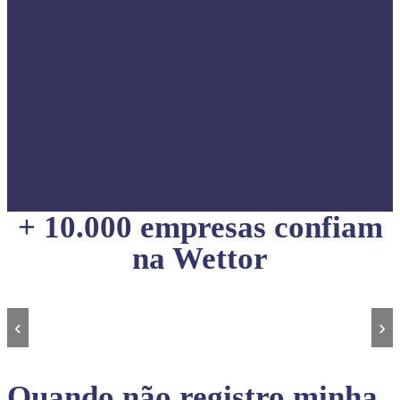
+ 10.000 empresas confiam
na Wettor
‹
›
Quando não registro minha