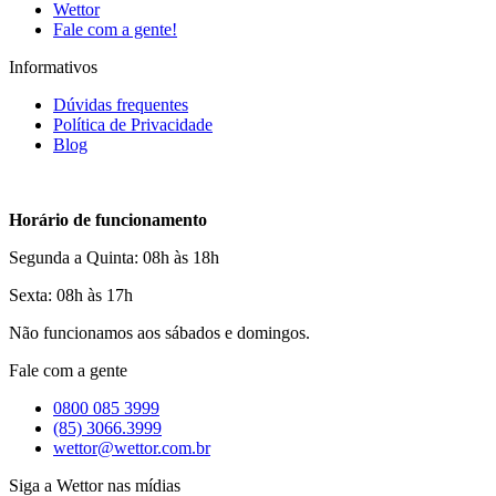
Wettor
Fale com a gente!
Informativos
Dúvidas frequentes
Política de Privacidade
Blog
Horário de funcionamento
Segunda a Quinta: 08h às 18h
Sexta: 08h às 17h
Não funcionamos aos sábados e domingos.
Fale com a gente
0800 085 3999
(85) 3066.3999
wettor@wettor.com.br
Siga a Wettor nas mídias