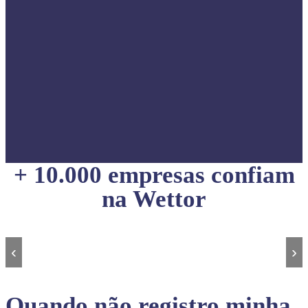
+ 10.000 empresas confiam
na Wettor
‹
›
Quando não registro minha