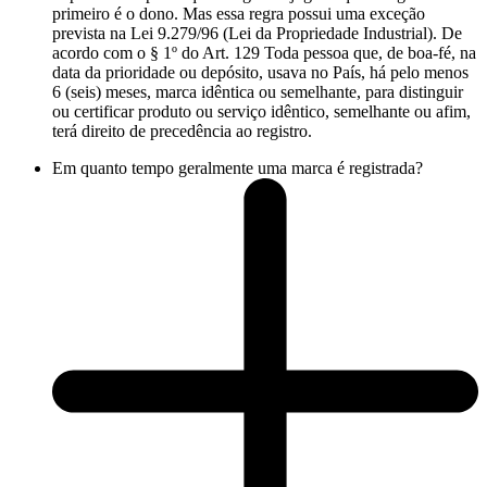
primeiro é o dono. Mas essa regra possui uma exceção
prevista na Lei 9.279/96 (Lei da Propriedade Industrial). De
acordo com o § 1º do Art. 129 Toda pessoa que, de boa-fé, na
data da prioridade ou depósito, usava no País, há pelo menos
6 (seis) meses, marca idêntica ou semelhante, para distinguir
ou certificar produto ou serviço idêntico, semelhante ou afim,
terá direito de precedência ao registro.
Em quanto tempo geralmente uma marca é registrada?