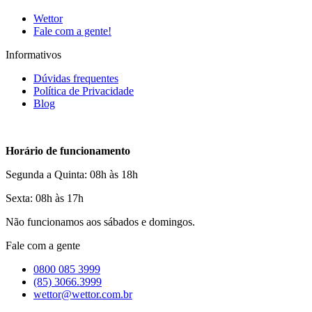
Wettor
Fale com a gente!
Informativos
Dúvidas frequentes
Política de Privacidade
Blog
Horário de funcionamento
Segunda a Quinta: 08h às 18h
Sexta: 08h às 17h
Não funcionamos aos sábados e domingos.
Fale com a gente
0800 085 3999
(85) 3066.3999
wettor@wettor.com.br