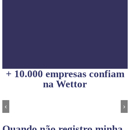
+ 10.000 empresas confiam
na Wettor
‹
›
Quando não registro minha