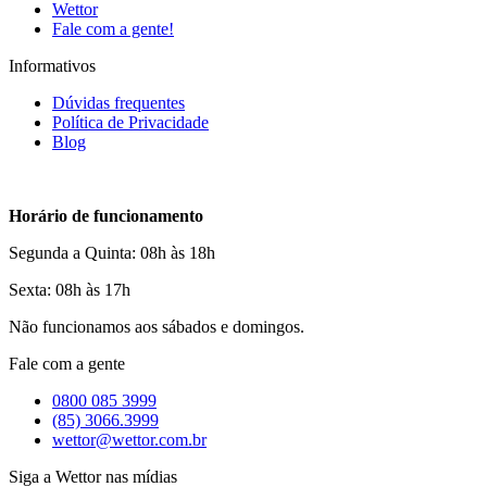
Wettor
Fale com a gente!
Informativos
Dúvidas frequentes
Política de Privacidade
Blog
Horário de funcionamento
Segunda a Quinta: 08h às 18h
Sexta: 08h às 17h
Não funcionamos aos sábados e domingos.
Fale com a gente
0800 085 3999
(85) 3066.3999
wettor@wettor.com.br
Siga a Wettor nas mídias