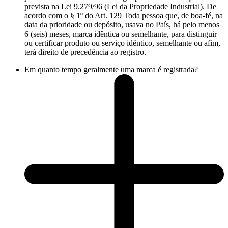
prevista na Lei 9.279/96 (Lei da Propriedade Industrial). De
acordo com o § 1º do Art. 129 Toda pessoa que, de boa-fé, na
data da prioridade ou depósito, usava no País, há pelo menos
6 (seis) meses, marca idêntica ou semelhante, para distinguir
ou certificar produto ou serviço idêntico, semelhante ou afim,
terá direito de precedência ao registro.
Em quanto tempo geralmente uma marca é registrada?