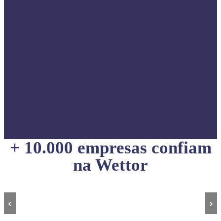
+ 10.000 empresas confiam
na Wettor
‹
›