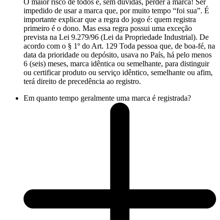
O maior risco de todos é, sem dúvidas, perder a marca! Ser
impedido de usar a marca que, por muito tempo “foi sua”. É
importante explicar que a regra do jogo é: quem registra
primeiro é o dono. Mas essa regra possui uma exceção
prevista na Lei 9.279/96 (Lei da Propriedade Industrial). De
acordo com o § 1º do Art. 129 Toda pessoa que, de boa-fé, na
data da prioridade ou depósito, usava no País, há pelo menos
6 (seis) meses, marca idêntica ou semelhante, para distinguir
ou certificar produto ou serviço idêntico, semelhante ou afim,
terá direito de precedência ao registro.
Em quanto tempo geralmente uma marca é registrada?