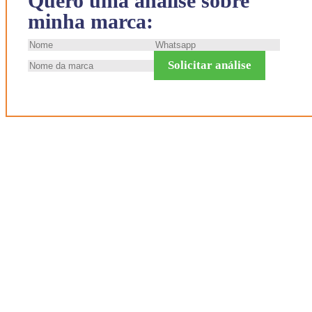
Quero uma análise sobre
minha marca:
Solicitar análise