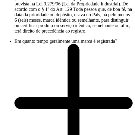
prevista na Lei 9.279/96 (Lei da Propriedade Industrial). De
acordo com o § 1º do Art. 129 Toda pessoa que, de boa-fé, na
data da prioridade ou depósito, usava no País, há pelo menos
6 (seis) meses, marca idêntica ou semelhante, para distinguir
ou certificar produto ou serviço idêntico, semelhante ou afim,
terá direito de precedência ao registro.
Em quanto tempo geralmente uma marca é registrada?