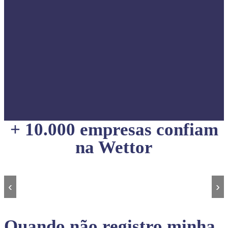
+ 10.000 empresas confiam
na Wettor
‹
›
Quando não registro minha