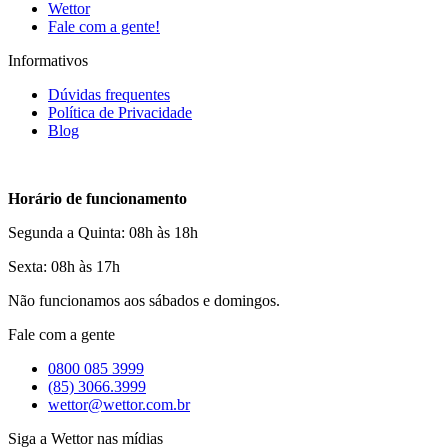
Wettor
Fale com a gente!
Informativos
Dúvidas frequentes
Política de Privacidade
Blog
Horário de funcionamento
Segunda a Quinta: 08h às 18h
Sexta: 08h às 17h
Não funcionamos aos sábados e domingos.
Fale com a gente
0800 085 3999
(85) 3066.3999
wettor@wettor.com.br
Siga a Wettor nas mídias