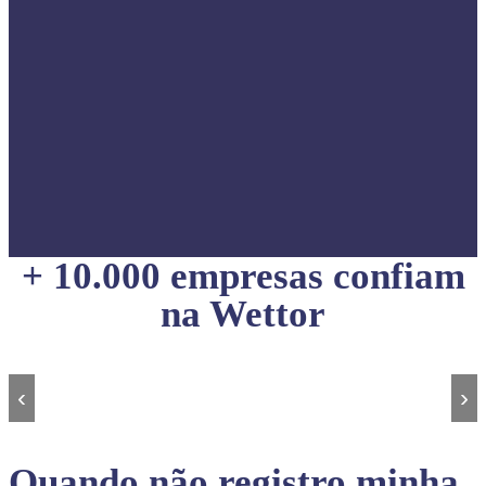
+ 10.000 empresas confiam
na Wettor
‹
›
Quando não registro minha