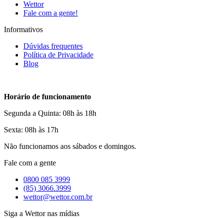
Wettor
Fale com a gente!
Informativos
Dúvidas frequentes
Política de Privacidade
Blog
Horário de funcionamento
Segunda a Quinta: 08h às 18h
Sexta: 08h às 17h
Não funcionamos aos sábados e domingos.
Fale com a gente
0800 085 3999
(85) 3066.3999
wettor@wettor.com.br
Siga a Wettor nas mídias