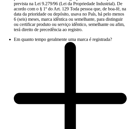
prevista na Lei 9.279/96 (Lei da Propriedade Industrial). De
acordo com o § 1º do Art. 129 Toda pessoa que, de boa-fé, na
data da prioridade ou depósito, usava no País, há pelo menos
6 (seis) meses, marca idêntica ou semelhante, para distinguir
ou certificar produto ou serviço idêntico, semelhante ou afim,
terá direito de precedência ao registro.
Em quanto tempo geralmente uma marca é registrada?