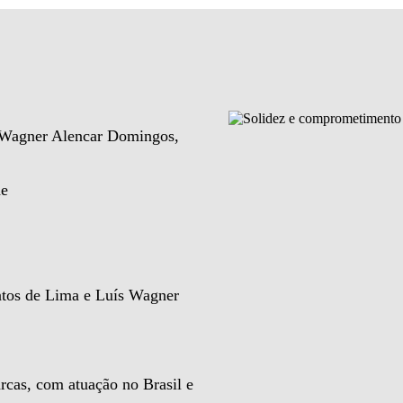
e Wagner Alencar Domingos,
de
ntos de Lima e Luís Wagner
rcas, com atuação no Brasil e