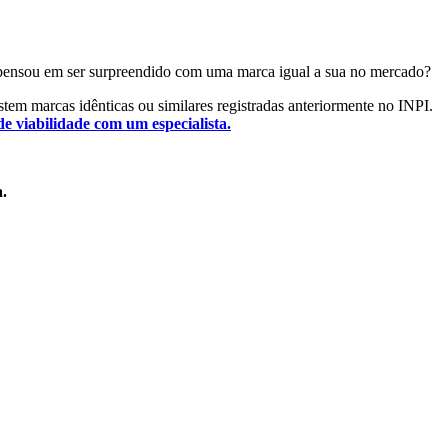
Já pensou em ser surpreendido com uma marca igual a sua no mercado?
istem marcas idênticas ou similares registradas anteriormente no INPI.
de viabilidade com um especialista.
a.