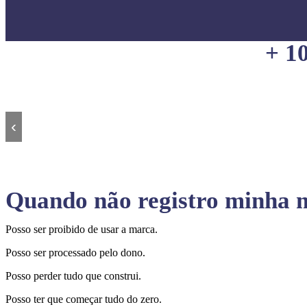
+ 1
‹
Quando não registro minha m
Posso ser proibido de usar a marca.
Posso ser processado pelo dono.
Posso perder tudo que construi.
Posso ter que começar tudo do zero.