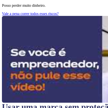
Posso perder muito dinheiro.
Vale a pena correr todos esses riscos?
Usar uma marca sem proteç