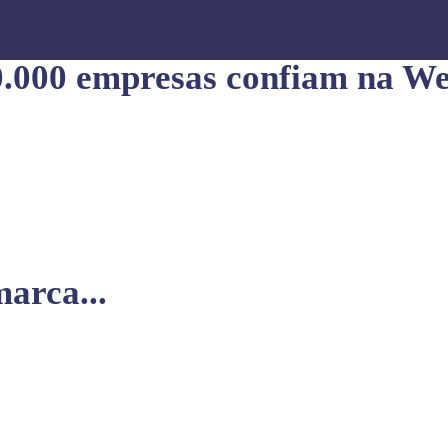
0.000 empresas confiam na We
arca...