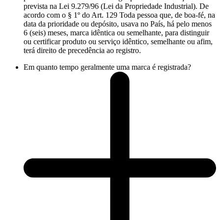
prevista na Lei 9.279/96 (Lei da Propriedade Industrial). De
acordo com o § 1º do Art. 129 Toda pessoa que, de boa-fé, na
data da prioridade ou depósito, usava no País, há pelo menos
6 (seis) meses, marca idêntica ou semelhante, para distinguir
ou certificar produto ou serviço idêntico, semelhante ou afim,
terá direito de precedência ao registro.
Em quanto tempo geralmente uma marca é registrada?