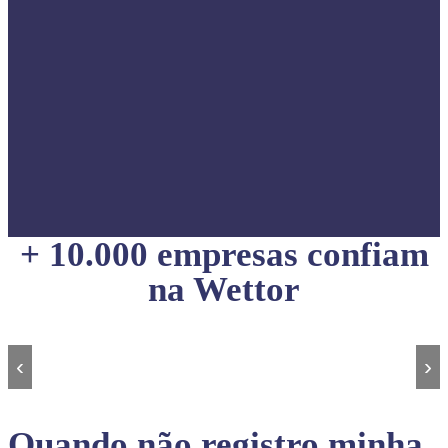
+ 10.000 empresas confiam
na Wettor
‹
›
Quando não registro minha