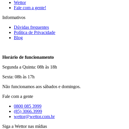
Wettor
Fale com a gente!
Informativos
Dúvidas frequentes
Política de Privacidade
Blog
Horário de funcionamento
Segunda a Quinta: 08h às 18h
Sexta: 08h às 17h
Não funcionamos aos sábados e domingos.
Fale com a gente
0800 085 3999
(85) 3066.3999
wettor@wettor.com.br
Siga a Wettor nas mídias