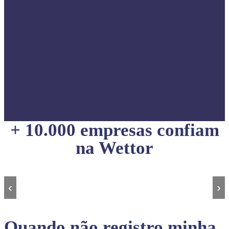
+ 10.000 empresas confiam
na Wettor
‹
›
Quando não registro minha