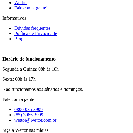
Wettor
Fale com a gente!
Informativos
Dúvidas frequentes
Política de Privacidade
Blog
Horário de funcionamento
Segunda a Quinta: 08h às 18h
Sexta: 08h às 17h
Não funcionamos aos sábados e domingos.
Fale com a gente
0800 085 3999
(85) 3066.3999
wettor@wettor.com.br
Siga a Wettor nas mídias