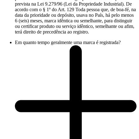
prevista na Lei 9.279/96 (Lei da Propriedade Industrial). De
acordo com o § 1º do Art. 129 Toda pessoa que, de boa-fé, na
data da prioridade ou depósito, usava no País, há pelo menos
6 (seis) meses, marca idêntica ou semelhante, para distinguir
ou certificar produto ou serviço idêntico, semelhante ou afim,
terá direito de precedência ao registro.
Em quanto tempo geralmente uma marca é registrada?