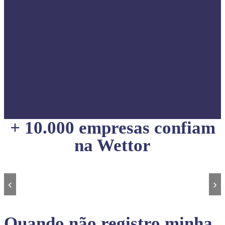
+ 10.000 empresas confiam
na Wettor
‹
›
Quando não registro minha