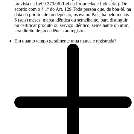
prevista na Lei 9.279/96 (Lei da Propriedade Industrial). De
acordo com o § 1º do Art. 129 Toda pessoa que, de boa-fé, na
data da prioridade ou depósito, usava no País, há pelo menos
6 (seis) meses, marca idêntica ou semelhante, para distinguir
ou certificar produto ou serviço idêntico, semelhante ou afim,
terá direito de precedência ao registro.
Em quanto tempo geralmente uma marca é registrada?