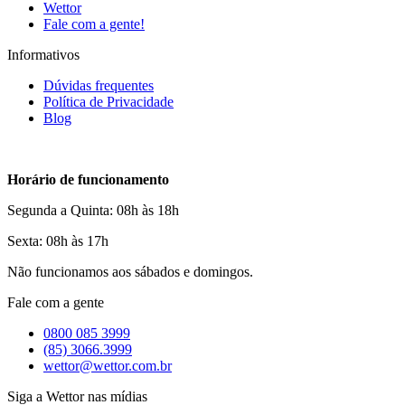
Wettor
Fale com a gente!
Informativos
Dúvidas frequentes
Política de Privacidade
Blog
Horário de funcionamento
Segunda a Quinta: 08h às 18h
Sexta: 08h às 17h
Não funcionamos aos sábados e domingos.
Fale com a gente
0800 085 3999
(85) 3066.3999
wettor@wettor.com.br
Siga a Wettor nas mídias