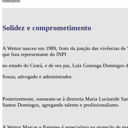
blindando
Solidez
e comprometimento
A Wettor nasceu em 1989, fruto da junção das vivências d
que fora representante do INPI
no estado do Ceará, e de seu pai, Luiz Gonzaga Domingos 
Souza, advogado e administrador.
Posteriormente, somaram-se à diretoria Maria Lucineide Sa
Santos Domingos, agregando talento e profissionalismo.
A Wettor Marcas e Patentes é especialista na proteção de ma