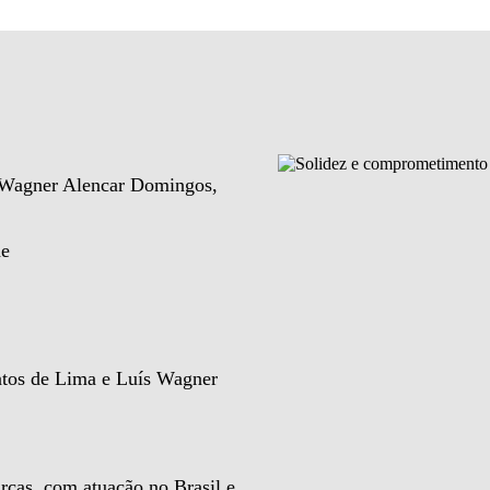
e Wagner Alencar Domingos,
de
ntos de Lima e Luís Wagner
rcas, com atuação no Brasil e