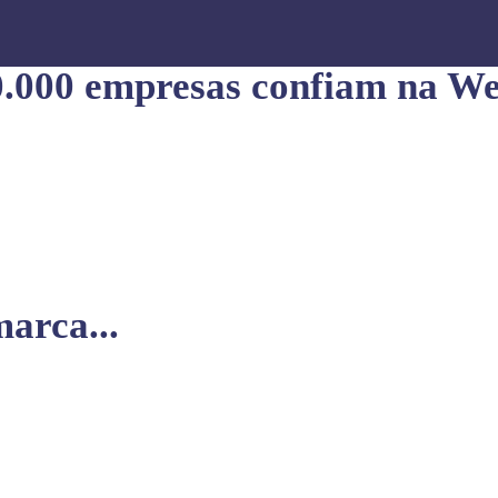
0.000 empresas confiam na We
arca...