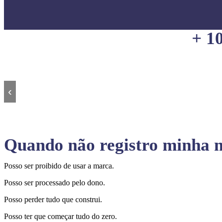
+ 1
‹
Quando não registro minha m
Posso ser proibido de usar a marca.
Posso ser processado pelo dono.
Posso perder tudo que construi.
Posso ter que começar tudo do zero.