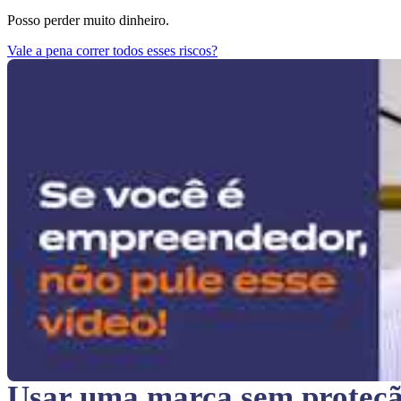
Posso perder muito dinheiro.
Vale a pena correr todos esses riscos?
Usar uma marca sem proteç