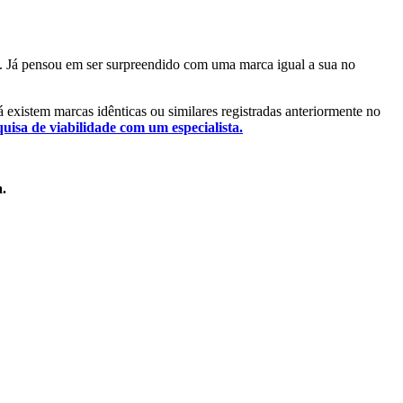
al. Já pensou em ser surpreendido com uma marca igual a sua no
já existem marcas idênticas ou similares registradas anteriormente no
quisa de viabilidade com um especialista.
a.