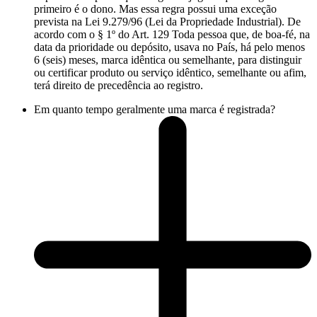
primeiro é o dono. Mas essa regra possui uma exceção
prevista na Lei 9.279/96 (Lei da Propriedade Industrial). De
acordo com o § 1º do Art. 129 Toda pessoa que, de boa-fé, na
data da prioridade ou depósito, usava no País, há pelo menos
6 (seis) meses, marca idêntica ou semelhante, para distinguir
ou certificar produto ou serviço idêntico, semelhante ou afim,
terá direito de precedência ao registro.
Em quanto tempo geralmente uma marca é registrada?