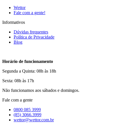
Wettor
Fale com a gente!
Informativos
Dúvidas frequentes
Política de Privacidade
Blog
Horário de funcionamento
Segunda a Quinta: 08h às 18h
Sexta: 08h às 17h
Não funcionamos aos sábados e domingos.
Fale com a gente
0800 085 3999
(85) 3066.3999
wettor@wettor.com.br