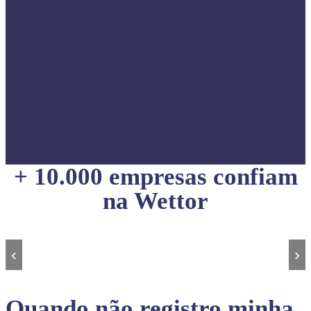
+ 10.000 empresas confiam
na Wettor
‹
›
Quando não registro minha