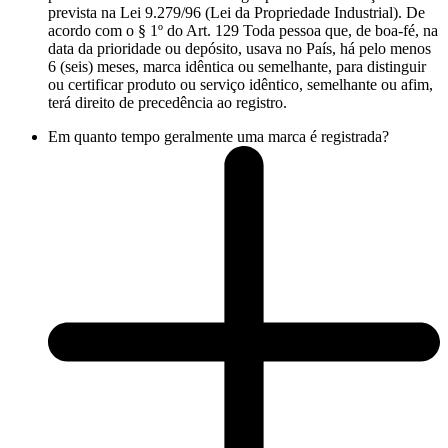
prevista na Lei 9.279/96 (Lei da Propriedade Industrial). De
acordo com o § 1º do Art. 129 Toda pessoa que, de boa-fé, na
data da prioridade ou depósito, usava no País, há pelo menos
6 (seis) meses, marca idêntica ou semelhante, para distinguir
ou certificar produto ou serviço idêntico, semelhante ou afim,
terá direito de precedência ao registro.
Em quanto tempo geralmente uma marca é registrada?