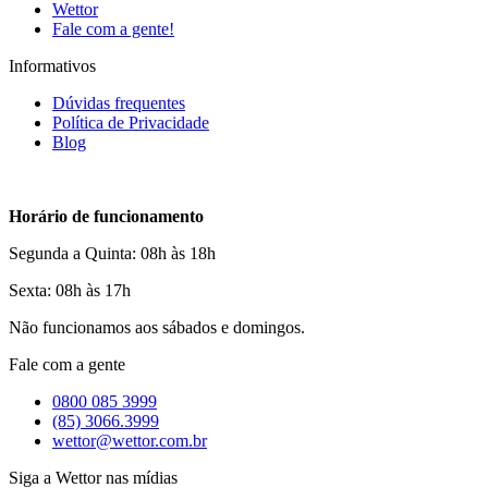
Wettor
Fale com a gente!
Informativos
Dúvidas frequentes
Política de Privacidade
Blog
Horário de funcionamento
Segunda a Quinta: 08h às 18h
Sexta: 08h às 17h
Não funcionamos aos sábados e domingos.
Fale com a gente
0800 085 3999
(85) 3066.3999
wettor@wettor.com.br
Siga a Wettor nas mídias