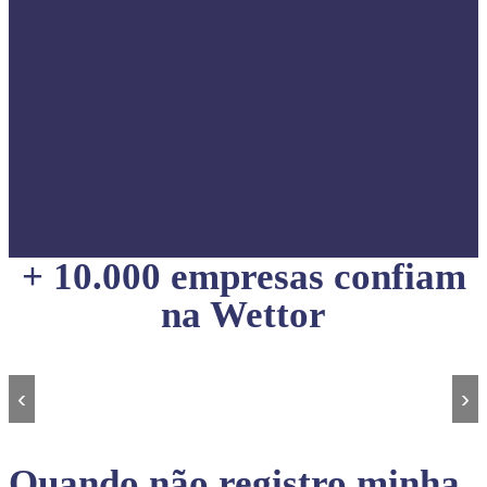
+ 10.000 empresas confiam
na Wettor
‹
›
Quando não registro minha