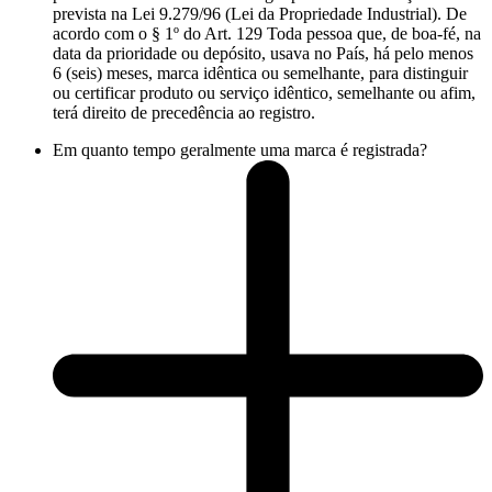
prevista na Lei 9.279/96 (Lei da Propriedade Industrial). De
acordo com o § 1º do Art. 129 Toda pessoa que, de boa-fé, na
data da prioridade ou depósito, usava no País, há pelo menos
6 (seis) meses, marca idêntica ou semelhante, para distinguir
ou certificar produto ou serviço idêntico, semelhante ou afim,
terá direito de precedência ao registro.
Em quanto tempo geralmente uma marca é registrada?