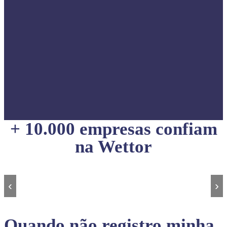
+ 10.000 empresas confiam
na Wettor
‹
›
Quando não registro minha