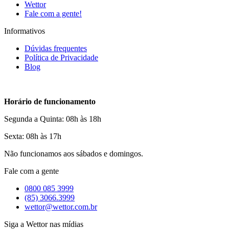
Wettor
Fale com a gente!
Informativos
Dúvidas frequentes
Política de Privacidade
Blog
Horário de funcionamento
Segunda a Quinta: 08h às 18h
Sexta: 08h às 17h
Não funcionamos aos sábados e domingos.
Fale com a gente
0800 085 3999
(85) 3066.3999
wettor@wettor.com.br
Siga a Wettor nas mídias