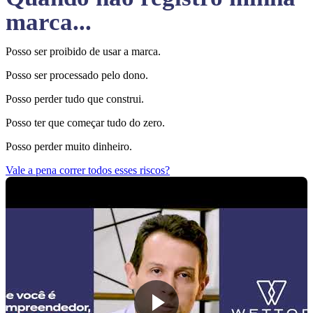
marca...
Posso ser proibido de usar a marca.
Posso ser processado pelo dono.
Posso perder tudo que construi.
Posso ter que começar tudo do zero.
Posso perder muito dinheiro.
Vale a pena correr todos esses riscos?