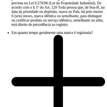
prevista na Lei 9.279/96 (Lei da Propriedade Industrial). De
acordo com o § 1º do Art. 129 Toda pessoa que, de boa-fé, na
data da prioridade ou depósito, usava no País, há pelo menos
6 (seis) meses, marca idêntica ou semelhante, para distinguir
ou certificar produto ou serviço idêntico, semelhante ou afim,
terá direito de precedência ao registro.
Em quanto tempo geralmente uma marca é registrada?