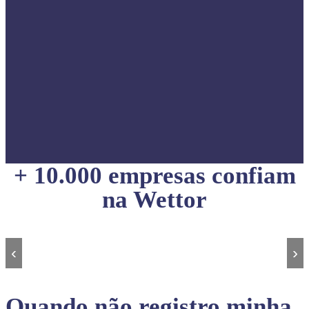
+ 10.000 empresas confiam
na Wettor
‹
›
Quando não registro minha