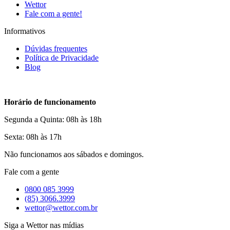
Wettor
Fale com a gente!
Informativos
Dúvidas frequentes
Política de Privacidade
Blog
Horário de funcionamento
Segunda a Quinta: 08h às 18h
Sexta: 08h às 17h
Não funcionamos aos sábados e domingos.
Fale com a gente
0800 085 3999
(85) 3066.3999
wettor@wettor.com.br
Siga a Wettor nas mídias