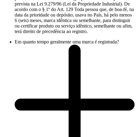
prevista na Lei 9.279/96 (Lei da Propriedade Industrial). De
acordo com o § 1º do Art. 129 Toda pessoa que, de boa-fé, na
data da prioridade ou depósito, usava no País, há pelo menos
6 (seis) meses, marca idêntica ou semelhante, para distinguir
ou certificar produto ou serviço idêntico, semelhante ou afim,
terá direito de precedência ao registro.
Em quanto tempo geralmente uma marca é registrada?