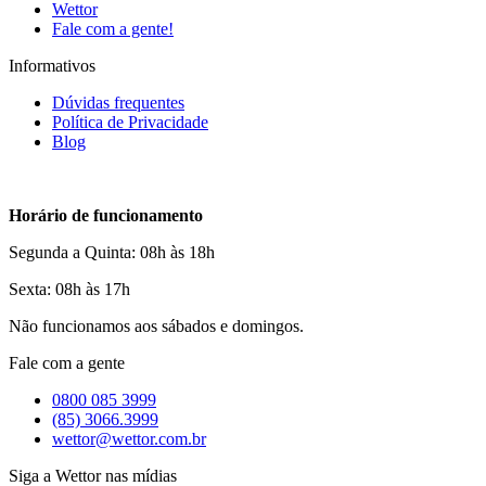
Wettor
Fale com a gente!
Informativos
Dúvidas frequentes
Política de Privacidade
Blog
Horário de funcionamento
Segunda a Quinta: 08h às 18h
Sexta: 08h às 17h
Não funcionamos aos sábados e domingos.
Fale com a gente
0800 085 3999
(85) 3066.3999
wettor@wettor.com.br
Siga a Wettor nas mídias