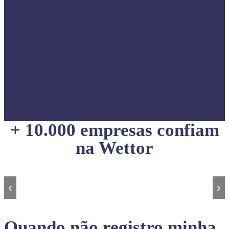
+ 10.000 empresas confiam
na Wettor
‹
›
Quando não registro minha