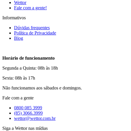
Wettor
Fale com a gente!
Informativos
Dúvidas frequentes
Política de Privacidade
Blog
Horário de funcionamento
Segunda a Quinta: 08h às 18h
Sexta: 08h às 17h
Não funcionamos aos sábados e domingos.
Fale com a gente
0800 085 3999
(85) 3066.3999
wettor@wettor.com.br
Siga a Wettor nas mídias