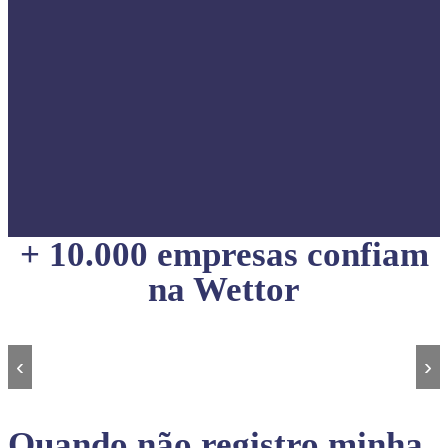
+ 10.000 empresas confiam
na Wettor
‹
›
Quando não registro minha