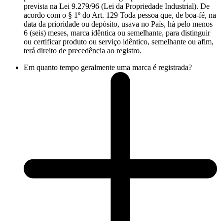
prevista na Lei 9.279/96 (Lei da Propriedade Industrial). De
acordo com o § 1º do Art. 129 Toda pessoa que, de boa-fé, na
data da prioridade ou depósito, usava no País, há pelo menos
6 (seis) meses, marca idêntica ou semelhante, para distinguir
ou certificar produto ou serviço idêntico, semelhante ou afim,
terá direito de precedência ao registro.
Em quanto tempo geralmente uma marca é registrada?