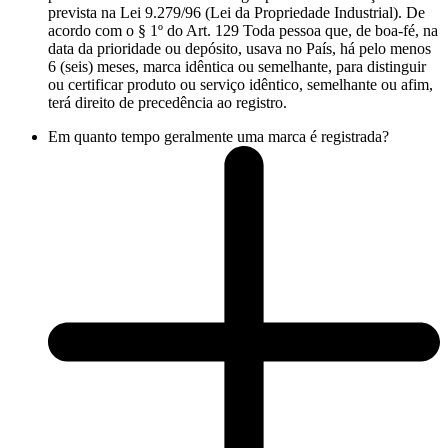
prevista na Lei 9.279/96 (Lei da Propriedade Industrial). De
acordo com o § 1º do Art. 129 Toda pessoa que, de boa-fé, na
data da prioridade ou depósito, usava no País, há pelo menos
6 (seis) meses, marca idêntica ou semelhante, para distinguir
ou certificar produto ou serviço idêntico, semelhante ou afim,
terá direito de precedência ao registro.
Em quanto tempo geralmente uma marca é registrada?