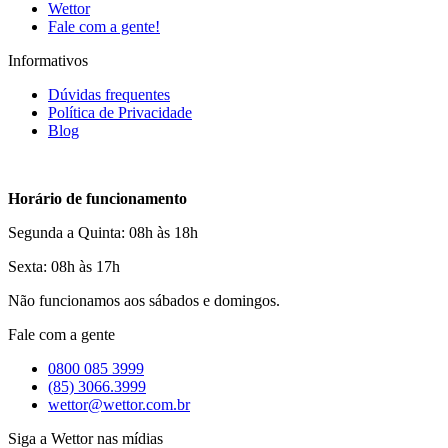
Wettor
Fale com a gente!
Informativos
Dúvidas frequentes
Política de Privacidade
Blog
Horário de funcionamento
Segunda a Quinta: 08h às 18h
Sexta: 08h às 17h
Não funcionamos aos sábados e domingos.
Fale com a gente
0800 085 3999
(85) 3066.3999
wettor@wettor.com.br
Siga a Wettor nas mídias