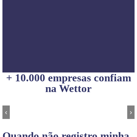
+ 10.000 empresas confiam
na Wettor
‹
›
Quando não registro minha