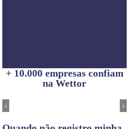
+ 10.000 empresas confiam
na Wettor
‹
›
Quando não registro minha