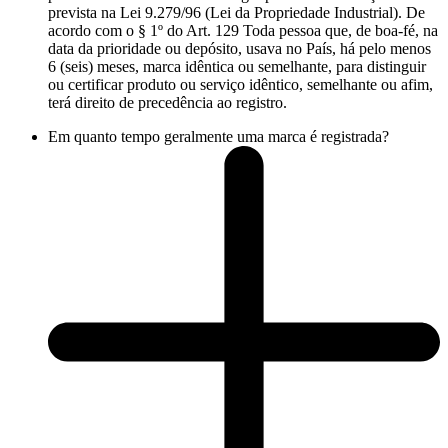
prevista na Lei 9.279/96 (Lei da Propriedade Industrial). De
acordo com o § 1º do Art. 129 Toda pessoa que, de boa-fé, na
data da prioridade ou depósito, usava no País, há pelo menos
6 (seis) meses, marca idêntica ou semelhante, para distinguir
ou certificar produto ou serviço idêntico, semelhante ou afim,
terá direito de precedência ao registro.
Em quanto tempo geralmente uma marca é registrada?