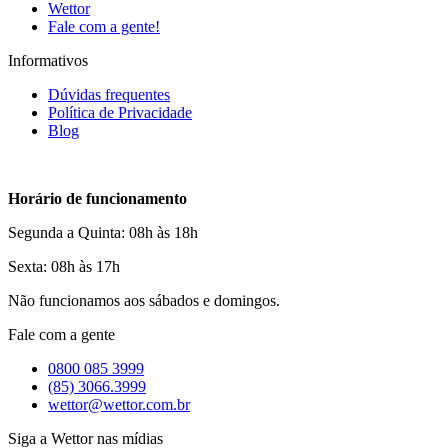
Wettor
Fale com a gente!
Informativos
Dúvidas frequentes
Política de Privacidade
Blog
Horário de funcionamento
Segunda a Quinta: 08h às 18h
Sexta: 08h às 17h
Não funcionamos aos sábados e domingos.
Fale com a gente
0800 085 3999
(85) 3066.3999
wettor@wettor.com.br
Siga a Wettor nas mídias