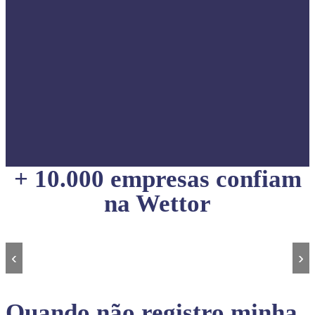
+ 10.000 empresas confiam
na Wettor
‹
›
Quando não registro minha