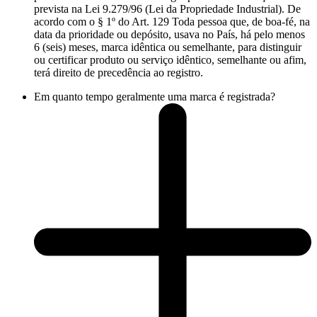
prevista na Lei 9.279/96 (Lei da Propriedade Industrial). De
acordo com o § 1º do Art. 129 Toda pessoa que, de boa-fé, na
data da prioridade ou depósito, usava no País, há pelo menos
6 (seis) meses, marca idêntica ou semelhante, para distinguir
ou certificar produto ou serviço idêntico, semelhante ou afim,
terá direito de precedência ao registro.
Em quanto tempo geralmente uma marca é registrada?