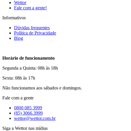
Wettor
Fale com a gente!
Informativos
Dúvidas frequentes
Política de Privacidade
Blog
Horário de funcionamento
Segunda a Quinta: 08h às 18h
Sexta: 08h às 17h
Não funcionamos aos sábados e domingos.
Fale com a gente
0800 085 3999
(85) 3066.3999
wettor@wettor.com.br
Siga a Wettor nas mídias