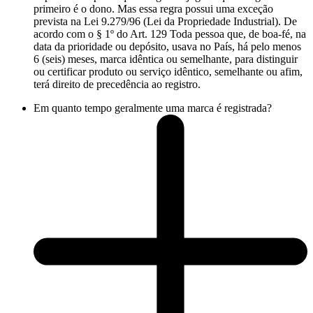
primeiro é o dono. Mas essa regra possui uma exceção
prevista na Lei 9.279/96 (Lei da Propriedade Industrial). De
acordo com o § 1º do Art. 129 Toda pessoa que, de boa-fé, na
data da prioridade ou depósito, usava no País, há pelo menos
6 (seis) meses, marca idêntica ou semelhante, para distinguir
ou certificar produto ou serviço idêntico, semelhante ou afim,
terá direito de precedência ao registro.
Em quanto tempo geralmente uma marca é registrada?