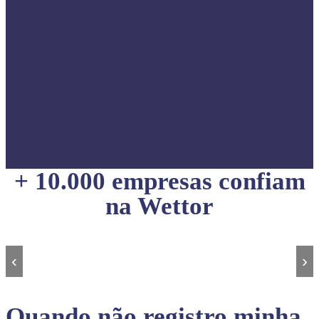
+ 10.000 empresas confiam
na Wettor
‹
›
Quando não registro minha