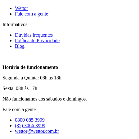
Wettor
Fale com a gente!
Informativos
Dúvidas frequentes
Política de Privacidade
Blog
Horário de funcionamento
Segunda a Quinta: 08h às 18h
Sexta: 08h às 17h
Não funcionamos aos sábados e domingos.
Fale com a gente
0800 085 3999
(85) 3066.3999
wettor@wettor.com.br