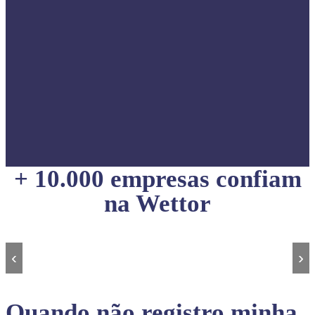
+ 10.000 empresas confiam
na Wettor
‹
›
Quando não registro minha