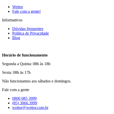
Wettor
Fale com a gente!
Informativos
Dúvidas frequentes
Política de Privacidade
Blog
Horário de funcionamento
Segunda a Quinta: 08h às 18h
Sexta: 08h às 17h
Não funcionamos aos sábados e domingos.
Fale com a gente
0800 085 3999
(85) 3066.3999
wettor@wettor.com.br