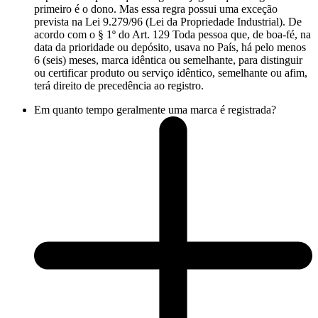
primeiro é o dono. Mas essa regra possui uma exceção
prevista na Lei 9.279/96 (Lei da Propriedade Industrial). De
acordo com o § 1º do Art. 129 Toda pessoa que, de boa-fé, na
data da prioridade ou depósito, usava no País, há pelo menos
6 (seis) meses, marca idêntica ou semelhante, para distinguir
ou certificar produto ou serviço idêntico, semelhante ou afim,
terá direito de precedência ao registro.
Em quanto tempo geralmente uma marca é registrada?