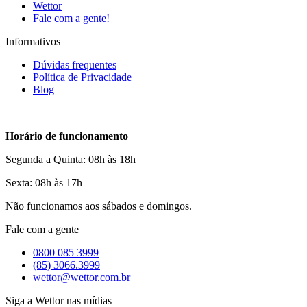
Wettor
Fale com a gente!
Informativos
Dúvidas frequentes
Política de Privacidade
Blog
Horário de funcionamento
Segunda a Quinta: 08h às 18h
Sexta: 08h às 17h
Não funcionamos aos sábados e domingos.
Fale com a gente
0800 085 3999
(85) 3066.3999
wettor@wettor.com.br
Siga a Wettor nas mídias