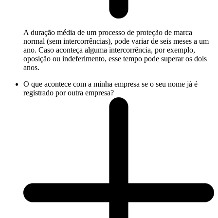
A duração média de um processo de proteção de marca
normal (sem intercorrências), pode variar de seis meses a um
ano. Caso aconteça alguma intercorrência, por exemplo,
oposição ou indeferimento, esse tempo pode superar os dois
anos.
O que acontece com a minha empresa se o seu nome já é
registrado por outra empresa?