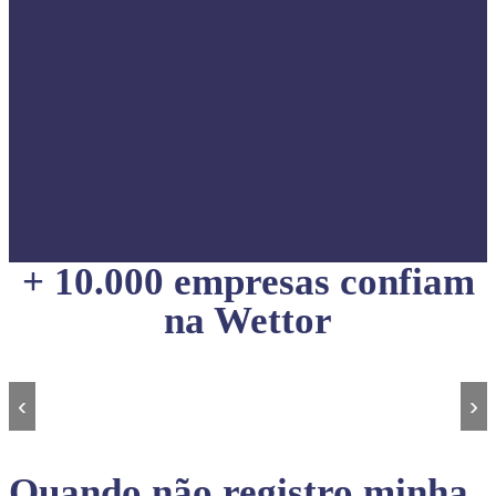
+ 10.000 empresas confiam
na Wettor
‹
›
Quando não registro minha