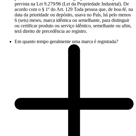
prevista na Lei 9.279/96 (Lei da Propriedade Industrial). De
acordo com o § 1º do Art. 129 Toda pessoa que, de boa-fé, na
data da prioridade ou depósito, usava no País, há pelo menos
6 (seis) meses, marca idêntica ou semelhante, para distinguir
ou certificar produto ou serviço idêntico, semelhante ou afim,
terá direito de precedência ao registro.
Em quanto tempo geralmente uma marca é registrada?