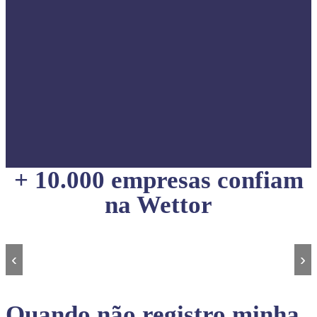
+ 10.000 empresas confiam
na Wettor
‹
›
Quando não registro minha