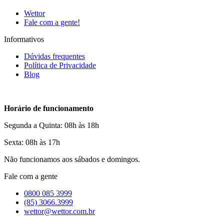
Wettor
Fale com a gente!
Informativos
Dúvidas frequentes
Política de Privacidade
Blog
Horário de funcionamento
Segunda a Quinta: 08h às 18h
Sexta: 08h às 17h
Não funcionamos aos sábados e domingos.
Fale com a gente
0800 085 3999
(85) 3066.3999
wettor@wettor.com.br