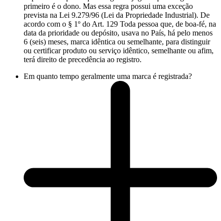
primeiro é o dono. Mas essa regra possui uma exceção
prevista na Lei 9.279/96 (Lei da Propriedade Industrial). De
acordo com o § 1º do Art. 129 Toda pessoa que, de boa-fé, na
data da prioridade ou depósito, usava no País, há pelo menos
6 (seis) meses, marca idêntica ou semelhante, para distinguir
ou certificar produto ou serviço idêntico, semelhante ou afim,
terá direito de precedência ao registro.
Em quanto tempo geralmente uma marca é registrada?