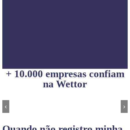
+ 10.000 empresas confiam
na Wettor
‹
›
Quando não registro minha