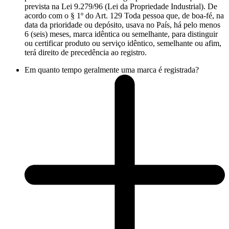
prevista na Lei 9.279/96 (Lei da Propriedade Industrial). De
acordo com o § 1º do Art. 129 Toda pessoa que, de boa-fé, na
data da prioridade ou depósito, usava no País, há pelo menos
6 (seis) meses, marca idêntica ou semelhante, para distinguir
ou certificar produto ou serviço idêntico, semelhante ou afim,
terá direito de precedência ao registro.
Em quanto tempo geralmente uma marca é registrada?