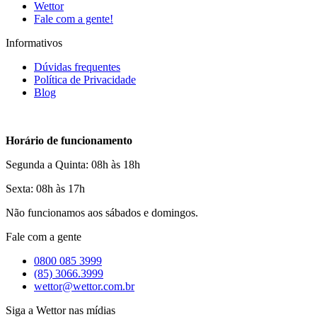
Wettor
Fale com a gente!
Informativos
Dúvidas frequentes
Política de Privacidade
Blog
Horário de funcionamento
Segunda a Quinta: 08h às 18h
Sexta: 08h às 17h
Não funcionamos aos sábados e domingos.
Fale com a gente
0800 085 3999
(85) 3066.3999
wettor@wettor.com.br
Siga a Wettor nas mídias