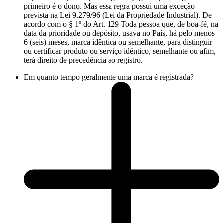
primeiro é o dono. Mas essa regra possui uma exceção
prevista na Lei 9.279/96 (Lei da Propriedade Industrial). De
acordo com o § 1º do Art. 129 Toda pessoa que, de boa-fé, na
data da prioridade ou depósito, usava no País, há pelo menos
6 (seis) meses, marca idêntica ou semelhante, para distinguir
ou certificar produto ou serviço idêntico, semelhante ou afim,
terá direito de precedência ao registro.
Em quanto tempo geralmente uma marca é registrada?