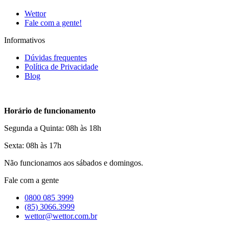
Wettor
Fale com a gente!
Informativos
Dúvidas frequentes
Política de Privacidade
Blog
Horário de funcionamento
Segunda a Quinta: 08h às 18h
Sexta: 08h às 17h
Não funcionamos aos sábados e domingos.
Fale com a gente
0800 085 3999
(85) 3066.3999
wettor@wettor.com.br