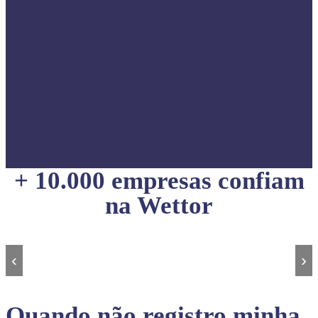
+ 10.000 empresas confiam
na Wettor
‹
›
Quando não registro minha