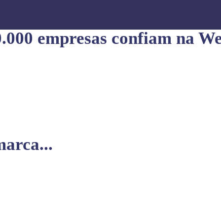
0.000 empresas confiam na We
arca...