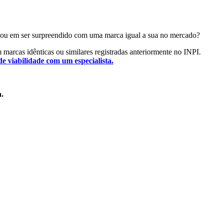
pensou em ser surpreendido com uma marca igual a sua no mercado?
em marcas idênticas ou similares registradas anteriormente no INPI.
de viabilidade com um especialista.
a.