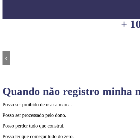
+ 1
‹
Quando não registro minha m
Posso ser proibido de usar a marca.
Posso ser processado pelo dono.
Posso perder tudo que construi.
Posso ter que começar tudo do zero.