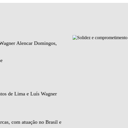
e Wagner Alencar Domingos,
de
ntos de Lima e Luís Wagner
rcas, com atuação no Brasil e