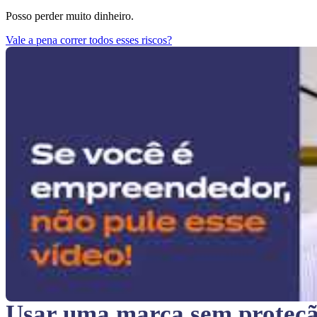
Posso perder muito dinheiro.
Vale a pena correr todos esses riscos?
Usar uma marca sem proteç