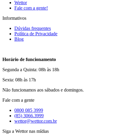
Wettor
Fale com a gente!
Informativos
Dúvidas frequentes
Política de Privacidade
Blog
Horário de funcionamento
Segunda a Quinta: 08h às 18h
Sexta: 08h às 17h
Não funcionamos aos sábados e domingos.
Fale com a gente
0800 085 3999
(85) 3066.3999
wettor@wettor.com.br
Siga a Wettor nas mídias