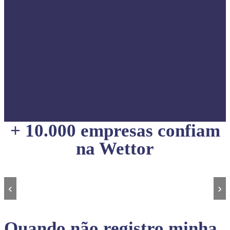
+ 10.000 empresas confiam
na Wettor
‹
›
Quando não registro minha