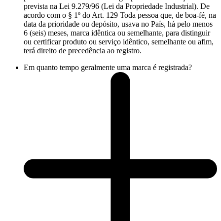
prevista na Lei 9.279/96 (Lei da Propriedade Industrial). De
acordo com o § 1º do Art. 129 Toda pessoa que, de boa-fé, na
data da prioridade ou depósito, usava no País, há pelo menos
6 (seis) meses, marca idêntica ou semelhante, para distinguir
ou certificar produto ou serviço idêntico, semelhante ou afim,
terá direito de precedência ao registro.
Em quanto tempo geralmente uma marca é registrada?