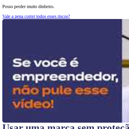
Posso perder muito dinheiro.
Vale a pena correr todos esses riscos?
Usar uma marca sem proteç