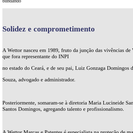
blindando
Solidez
e comprometimento
A Wettor nasceu em 1989, fruto da junção das vivências d
que fora representante do INPI
no estado do Ceará, e de seu pai, Luiz Gonzaga Domingos 
Souza, advogado e administrador.
Posteriormente, somaram-se à diretoria Maria Lucineide Sa
Santos Domingos, agregando talento e profissionalismo.
A Wettor Marcas e Patentes é especialista na proteção de ma