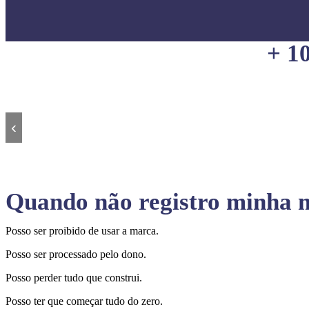
+ 1
‹
Quando não registro minha m
Posso ser proibido de usar a marca.
Posso ser processado pelo dono.
Posso perder tudo que construi.
Posso ter que começar tudo do zero.