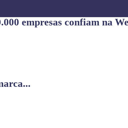
0.000 empresas confiam na We
arca...