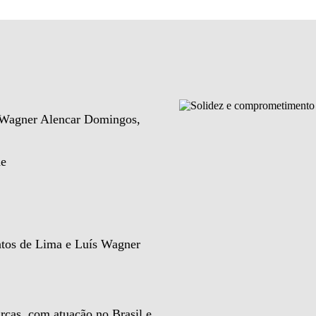
e Wagner Alencar Domingos,
de
ntos de Lima e Luís Wagner
rcas, com atuação no Brasil e