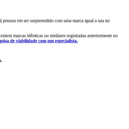
. Já pensou em ser surpreendido com uma marca igual a sua no
 existem marcas idênticas ou similares registradas anteriormente no
quisa de viabilidade com um especialista.
a.