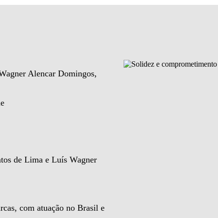
e Wagner Alencar Domingos,
de
ntos de Lima e Luís Wagner
rcas, com atuação no Brasil e