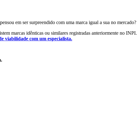
 Já pensou em ser surpreendido com uma marca igual a sua no mercado?
xistem marcas idênticas ou similares registradas anteriormente no INPI.
de viabilidade com um especialista.
a.