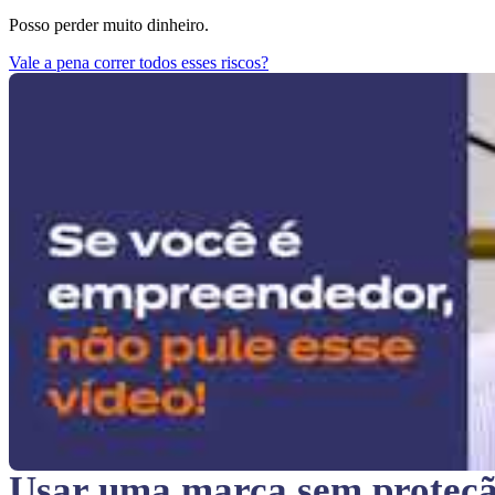
Posso perder muito dinheiro.
Vale a pena correr todos esses riscos?
Usar uma marca sem proteç