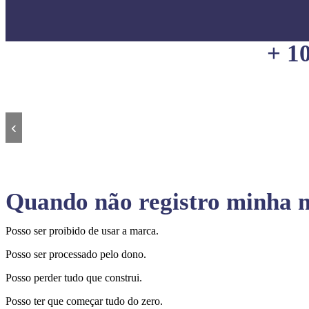
+ 1
‹
Quando não registro minha m
Posso ser proibido de usar a marca.
Posso ser processado pelo dono.
Posso perder tudo que construi.
Posso ter que começar tudo do zero.