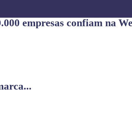
0.000 empresas confiam na We
arca...