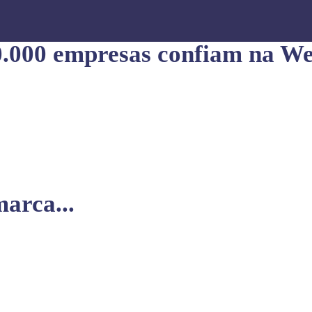
0.000 empresas confiam na We
arca...