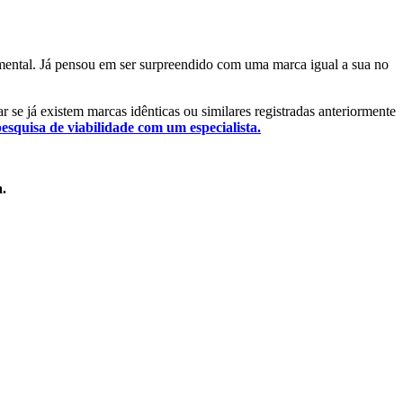
damental. Já pensou em ser surpreendido com uma marca igual a sua no
ar se já existem marcas idênticas ou similares registradas anteriormente
pesquisa de viabilidade com um especialista.
a.