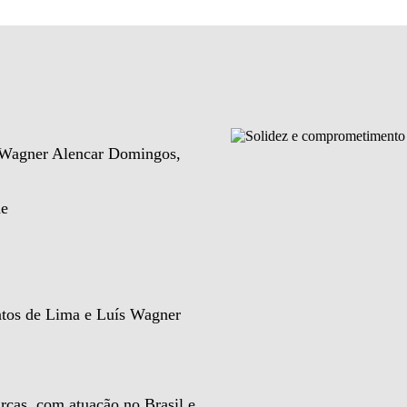
e Wagner Alencar Domingos,
de
ntos de Lima e Luís Wagner
rcas, com atuação no Brasil e