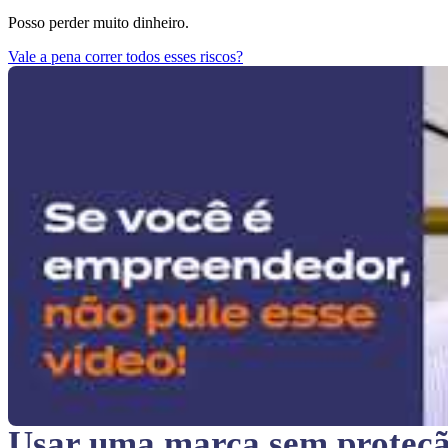
Posso perder muito dinheiro.
Vale a pena correr todos esses riscos?
Usar uma marca sem proteç