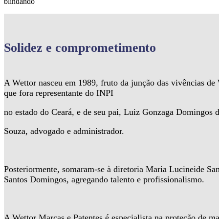
blindando
Solidez
e comprometimento
A Wettor nasceu em 1989, fruto da junção das vivências d
que fora representante do INPI
no estado do Ceará, e de seu pai, Luiz Gonzaga Domingos 
Souza, advogado e administrador.
Posteriormente, somaram-se à diretoria Maria Lucineide Sa
Santos Domingos, agregando talento e profissionalismo.
A Wettor Marcas e Patentes é especialista na proteção de ma