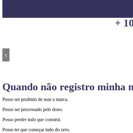
+ 1
‹
Quando não registro minha m
Posso ser proibido de usar a marca.
Posso ser processado pelo dono.
Posso perder tudo que construi.
Posso ter que começar tudo do zero.