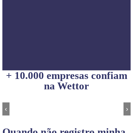
+ 10.000 empresas confiam
na Wettor
‹
›
Quando não registro minha