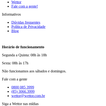
Wettor
Fale com a gente!
Informativos
Dúvidas frequentes
Política de Privacidade
Blog
Horário de funcionamento
Segunda a Quinta: 08h às 18h
Sexta: 08h às 17h
Não funcionamos aos sábados e domingos.
Fale com a gente
0800 085 3999
(85) 3066.3999
wettor@wettor.com.br
Siga a Wettor nas mídias