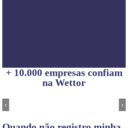
+ 10.000 empresas confiam
na Wettor
‹
›
Quando não registro minha