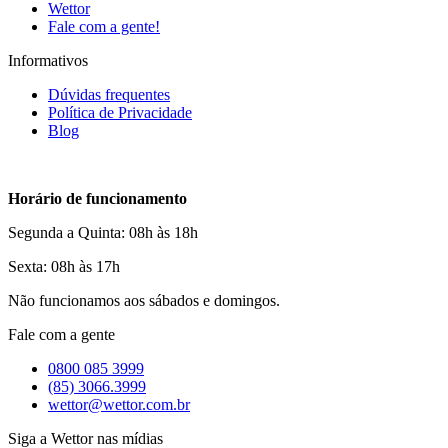
Wettor
Fale com a gente!
Informativos
Dúvidas frequentes
Política de Privacidade
Blog
Horário de funcionamento
Segunda a Quinta: 08h às 18h
Sexta: 08h às 17h
Não funcionamos aos sábados e domingos.
Fale com a gente
0800 085 3999
(85) 3066.3999
wettor@wettor.com.br
Siga a Wettor nas mídias