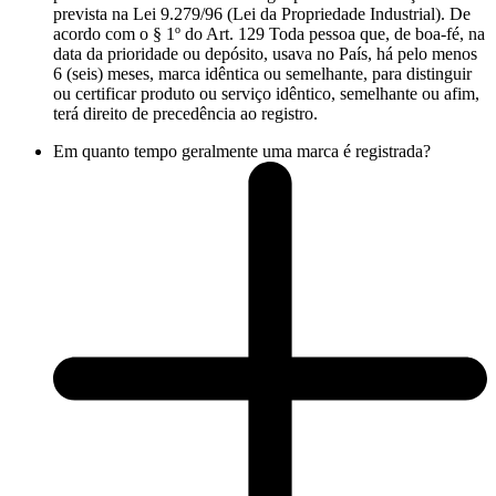
prevista na Lei 9.279/96 (Lei da Propriedade Industrial). De
acordo com o § 1º do Art. 129 Toda pessoa que, de boa-fé, na
data da prioridade ou depósito, usava no País, há pelo menos
6 (seis) meses, marca idêntica ou semelhante, para distinguir
ou certificar produto ou serviço idêntico, semelhante ou afim,
terá direito de precedência ao registro.
Em quanto tempo geralmente uma marca é registrada?