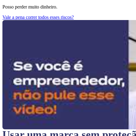
Posso perder muito dinheiro.
Vale a pena correr todos esses riscos?
Usar uma marca sem proteç