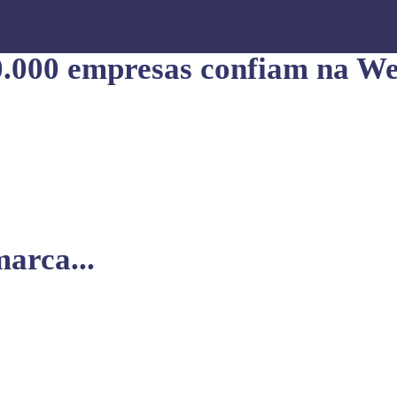
0.000 empresas confiam na We
arca...