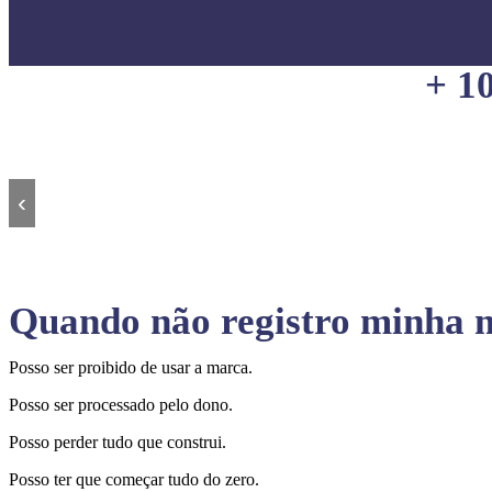
+ 1
‹
Quando não registro minha m
Posso ser proibido de usar a marca.
Posso ser processado pelo dono.
Posso perder tudo que construi.
Posso ter que começar tudo do zero.