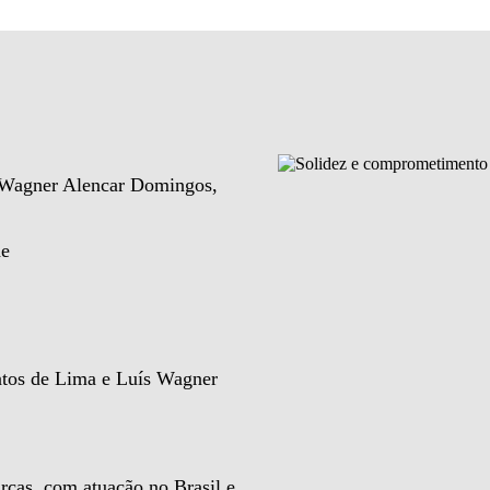
e Wagner Alencar Domingos,
de
ntos de Lima e Luís Wagner
rcas, com atuação no Brasil e