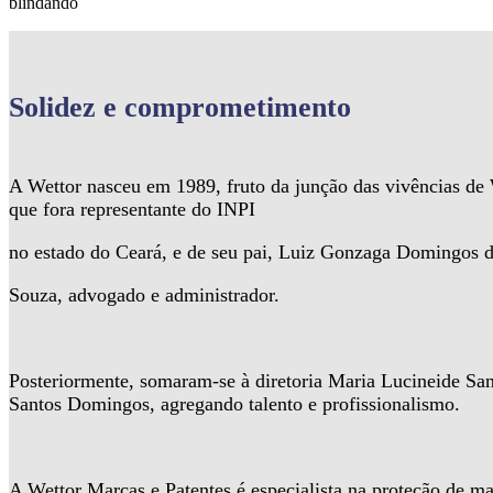
blindando
Solidez
e comprometimento
A Wettor nasceu em 1989, fruto da junção das vivências d
que fora representante do INPI
no estado do Ceará, e de seu pai, Luiz Gonzaga Domingos 
Souza, advogado e administrador.
Posteriormente, somaram-se à diretoria Maria Lucineide Sa
Santos Domingos, agregando talento e profissionalismo.
A Wettor Marcas e Patentes é especialista na proteção de ma