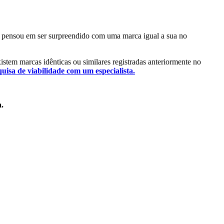
 Já pensou em ser surpreendido com uma marca igual a sua no
existem marcas idênticas ou similares registradas anteriormente no
quisa de viabilidade com um especialista.
a.