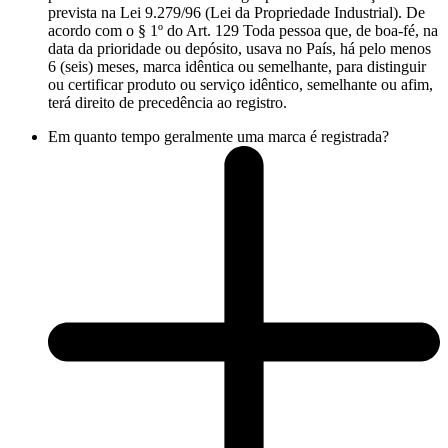
prevista na Lei 9.279/96 (Lei da Propriedade Industrial). De
acordo com o § 1º do Art. 129 Toda pessoa que, de boa-fé, na
data da prioridade ou depósito, usava no País, há pelo menos
6 (seis) meses, marca idêntica ou semelhante, para distinguir
ou certificar produto ou serviço idêntico, semelhante ou afim,
terá direito de precedência ao registro.
Em quanto tempo geralmente uma marca é registrada?