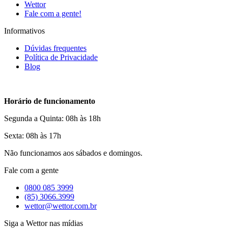
Wettor
Fale com a gente!
Informativos
Dúvidas frequentes
Política de Privacidade
Blog
Horário de funcionamento
Segunda a Quinta: 08h às 18h
Sexta: 08h às 17h
Não funcionamos aos sábados e domingos.
Fale com a gente
0800 085 3999
(85) 3066.3999
wettor@wettor.com.br
Siga a Wettor nas mídias