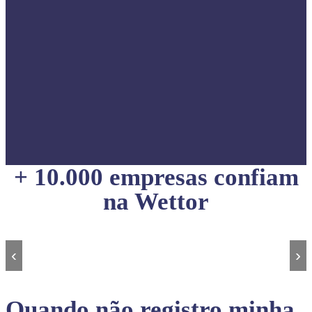
+ 10.000 empresas confiam
na Wettor
‹
›
Quando não registro minha