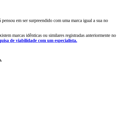
 Já pensou em ser surpreendido com uma marca igual a sua no
existem marcas idênticas ou similares registradas anteriormente no
quisa de viabilidade com um especialista.
a.