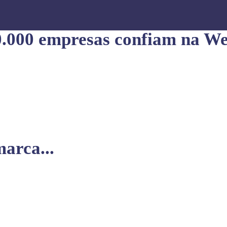
0.000 empresas confiam na We
arca...