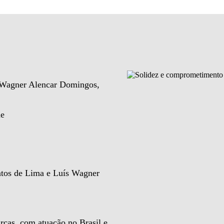
e Wagner Alencar Domingos,
de
ntos de Lima e Luís Wagner
rcas, com atuação no Brasil e