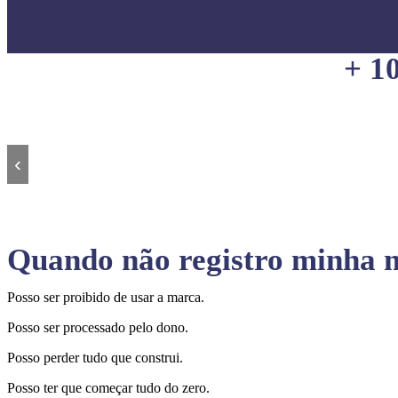
+ 1
‹
Quando não registro minha m
Posso ser proibido de usar a marca.
Posso ser processado pelo dono.
Posso perder tudo que construi.
Posso ter que começar tudo do zero.