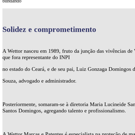
blindando
Solidez
e comprometimento
A Wettor nasceu em 1989, fruto da junção das vivências d
que fora representante do INPI
no estado do Ceará, e de seu pai, Luiz Gonzaga Domingos 
Souza, advogado e administrador.
Posteriormente, somaram-se à diretoria Maria Lucineide Sa
Santos Domingos, agregando talento e profissionalismo.
A Wettor Marcas e Patentes é especialista na proteção de ma