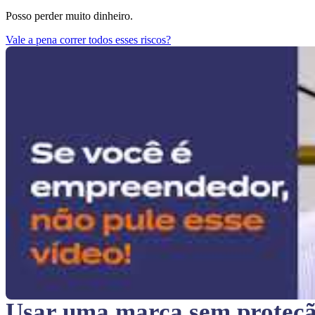
Posso perder muito dinheiro.
Vale a pena correr todos esses riscos?
Usar uma marca sem proteç