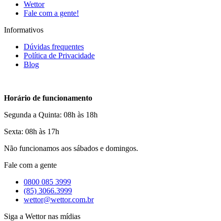
Wettor
Fale com a gente!
Informativos
Dúvidas frequentes
Política de Privacidade
Blog
Horário de funcionamento
Segunda a Quinta: 08h às 18h
Sexta: 08h às 17h
Não funcionamos aos sábados e domingos.
Fale com a gente
0800 085 3999
(85) 3066.3999
wettor@wettor.com.br
Siga a Wettor nas mídias