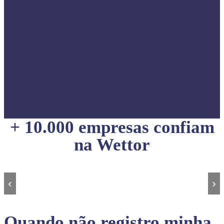
+ 10.000 empresas confiam
na Wettor
‹
›
Quando não registro minha