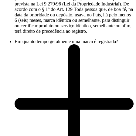
prevista na Lei 9.279/96 (Lei da Propriedade Industrial). De
acordo com o § 1º do Art. 129 Toda pessoa que, de boa-fé, na
data da prioridade ou depósito, usava no País, há pelo menos
6 (seis) meses, marca idêntica ou semelhante, para distinguir
ou certificar produto ou serviço idêntico, semelhante ou afim,
terá direito de precedência ao registro.
Em quanto tempo geralmente uma marca é registrada?