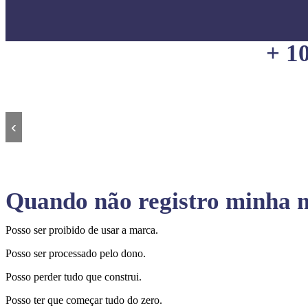
+ 1
‹
Quando não registro minha m
Posso ser proibido de usar a marca.
Posso ser processado pelo dono.
Posso perder tudo que construi.
Posso ter que começar tudo do zero.