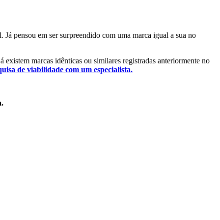
tal. Já pensou em ser surpreendido com uma marca igual a sua no
 já existem marcas idênticas ou similares registradas anteriormente no
quisa de viabilidade com um especialista.
a.