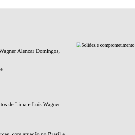
e Wagner Alencar Domingos,
de
ntos de Lima e Luís Wagner
rcas, com atuação no Brasil e