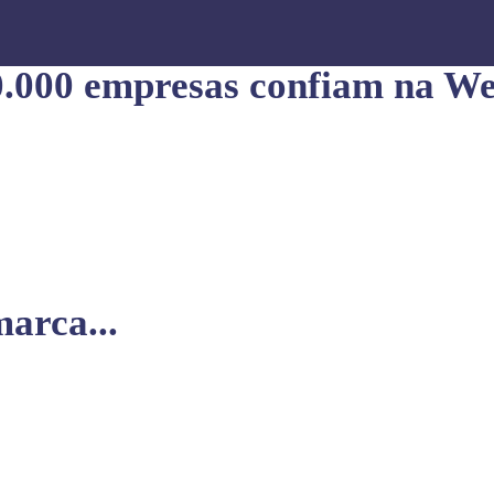
0.000 empresas confiam na We
arca...