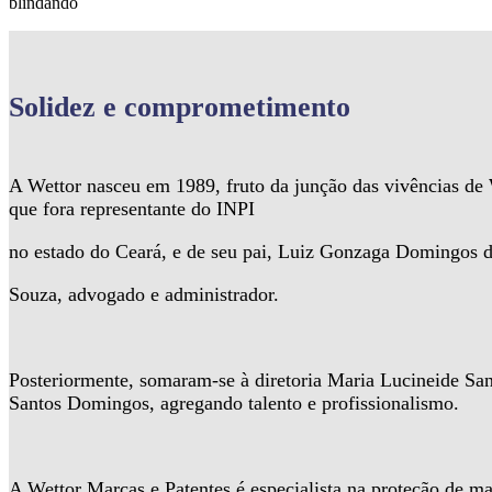
blindando
Solidez
e comprometimento
A Wettor nasceu em 1989, fruto da junção das vivências d
que fora representante do INPI
no estado do Ceará, e de seu pai, Luiz Gonzaga Domingos 
Souza, advogado e administrador.
Posteriormente, somaram-se à diretoria Maria Lucineide Sa
Santos Domingos, agregando talento e profissionalismo.
A Wettor Marcas e Patentes é especialista na proteção de ma