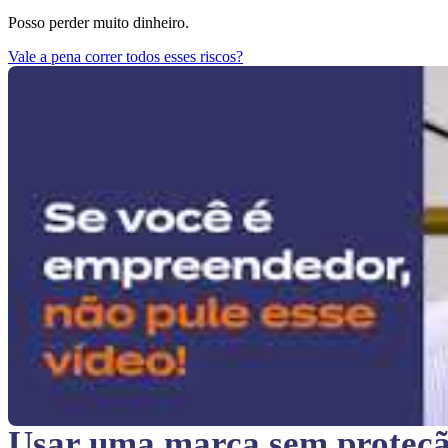
Posso perder muito dinheiro.
Vale a pena correr todos esses riscos?
Usar uma marca sem proteç