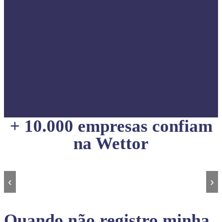
+ 10.000 empresas confiam
na Wettor
‹
›
Quando não registro minha