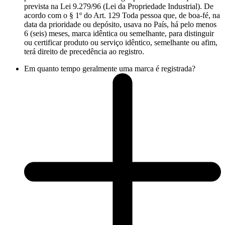
prevista na Lei 9.279/96 (Lei da Propriedade Industrial). De
acordo com o § 1º do Art. 129 Toda pessoa que, de boa-fé, na
data da prioridade ou depósito, usava no País, há pelo menos
6 (seis) meses, marca idêntica ou semelhante, para distinguir
ou certificar produto ou serviço idêntico, semelhante ou afim,
terá direito de precedência ao registro.
Em quanto tempo geralmente uma marca é registrada?