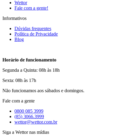
Wettor
Fale com a gente!
Informativos
Dúvidas frequentes
Política de Privacidade
Blog
Horário de funcionamento
Segunda a Quinta: 08h às 18h
Sexta: 08h às 17h
Não funcionamos aos sábados e domingos.
Fale com a gente
0800 085 3999
(85) 3066.3999
wettor@wettor.com.br
Siga a Wettor nas mídias