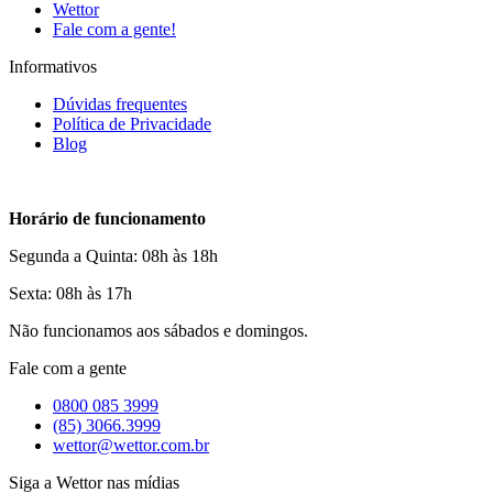
Wettor
Fale com a gente!
Informativos
Dúvidas frequentes
Política de Privacidade
Blog
Horário de funcionamento
Segunda a Quinta: 08h às 18h
Sexta: 08h às 17h
Não funcionamos aos sábados e domingos.
Fale com a gente
0800 085 3999
(85) 3066.3999
wettor@wettor.com.br
Siga a Wettor nas mídias