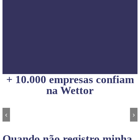
+ 10.000 empresas confiam
na Wettor
‹
›
Quando não registro minha