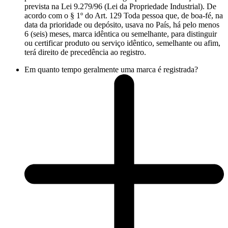
prevista na Lei 9.279/96 (Lei da Propriedade Industrial). De
acordo com o § 1º do Art. 129 Toda pessoa que, de boa-fé, na
data da prioridade ou depósito, usava no País, há pelo menos
6 (seis) meses, marca idêntica ou semelhante, para distinguir
ou certificar produto ou serviço idêntico, semelhante ou afim,
terá direito de precedência ao registro.
Em quanto tempo geralmente uma marca é registrada?