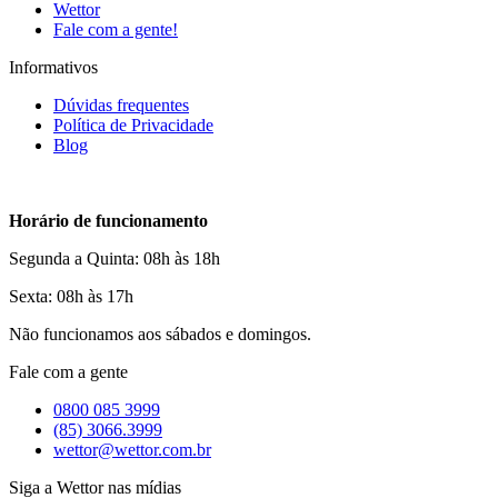
Wettor
Fale com a gente!
Informativos
Dúvidas frequentes
Política de Privacidade
Blog
Horário de funcionamento
Segunda a Quinta: 08h às 18h
Sexta: 08h às 17h
Não funcionamos aos sábados e domingos.
Fale com a gente
0800 085 3999
(85) 3066.3999
wettor@wettor.com.br
Siga a Wettor nas mídias