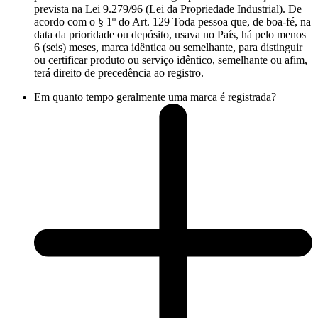
prevista na Lei 9.279/96 (Lei da Propriedade Industrial). De
acordo com o § 1º do Art. 129 Toda pessoa que, de boa-fé, na
data da prioridade ou depósito, usava no País, há pelo menos
6 (seis) meses, marca idêntica ou semelhante, para distinguir
ou certificar produto ou serviço idêntico, semelhante ou afim,
terá direito de precedência ao registro.
Em quanto tempo geralmente uma marca é registrada?