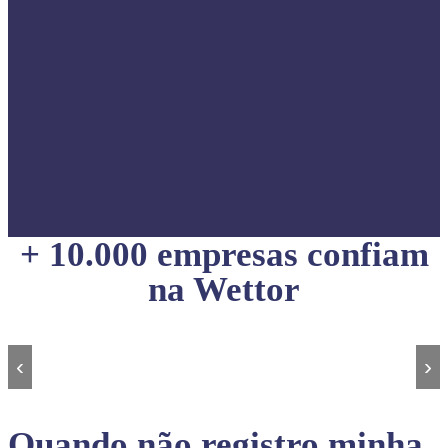
+ 10.000 empresas confiam
na Wettor
‹
›
Quando não registro minha