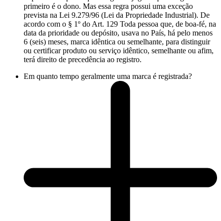
primeiro é o dono. Mas essa regra possui uma exceção
prevista na Lei 9.279/96 (Lei da Propriedade Industrial). De
acordo com o § 1º do Art. 129 Toda pessoa que, de boa-fé, na
data da prioridade ou depósito, usava no País, há pelo menos
6 (seis) meses, marca idêntica ou semelhante, para distinguir
ou certificar produto ou serviço idêntico, semelhante ou afim,
terá direito de precedência ao registro.
Em quanto tempo geralmente uma marca é registrada?