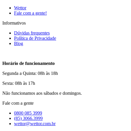
Wettor
Fale com a gente!
Informativos
Dúvidas frequentes
Política de Privacidade
Blog
Horário de funcionamento
Segunda a Quinta: 08h às 18h
Sexta: 08h às 17h
Não funcionamos aos sábados e domingos.
Fale com a gente
0800 085 3999
(85) 3066.3999
wettor@wettor.com.br