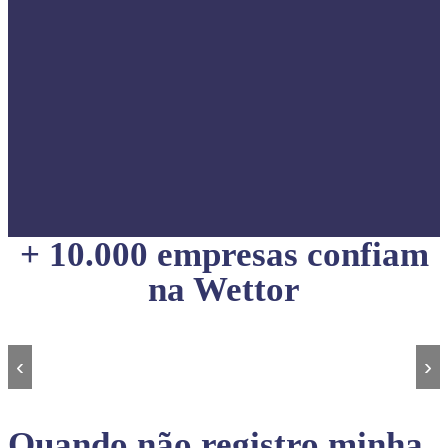
+ 10.000 empresas confiam
na Wettor
‹
›
Quando não registro minha