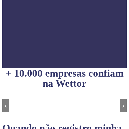
+ 10.000 empresas confiam
na Wettor
‹
›
Quando não registro minha