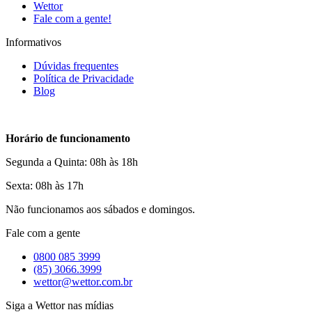
Wettor
Fale com a gente!
Informativos
Dúvidas frequentes
Política de Privacidade
Blog
Horário de funcionamento
Segunda a Quinta: 08h às 18h
Sexta: 08h às 17h
Não funcionamos aos sábados e domingos.
Fale com a gente
0800 085 3999
(85) 3066.3999
wettor@wettor.com.br
Siga a Wettor nas mídias