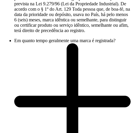
prevista na Lei 9.279/96 (Lei da Propriedade Industrial). De
acordo com o § 1º do Art. 129 Toda pessoa que, de boa-fé, na
data da prioridade ou depósito, usava no País, há pelo menos
6 (seis) meses, marca idêntica ou semelhante, para distinguir
ou certificar produto ou serviço idêntico, semelhante ou afim,
terá direito de precedência ao registro.
Em quanto tempo geralmente uma marca é registrada?