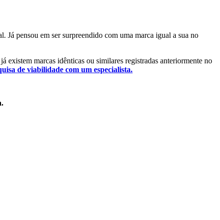
tal. Já pensou em ser surpreendido com uma marca igual a sua no
 já existem marcas idênticas ou similares registradas anteriormente no
quisa de viabilidade com um especialista.
a.