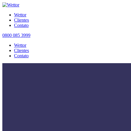
Wettor
Clientes
Contato
0800 085 3999
Wettor
Clientes
Contato