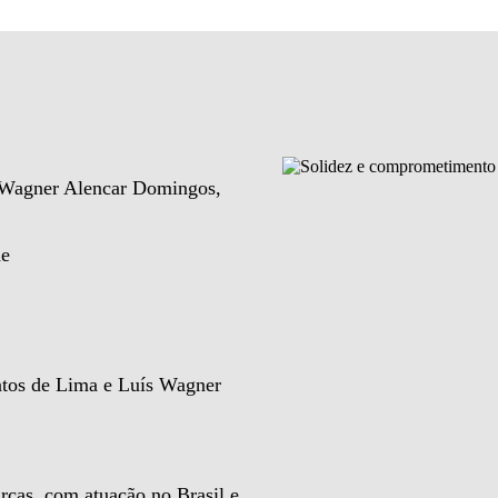
e Wagner Alencar Domingos,
de
ntos de Lima e Luís Wagner
rcas, com atuação no Brasil e