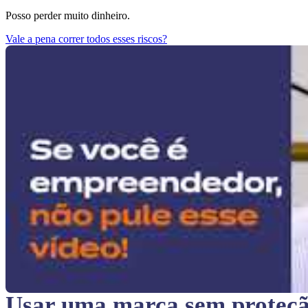
Posso perder muito dinheiro.
Vale a pena correr todos esses riscos?
Usar uma marca sem proteç