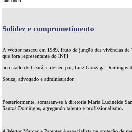
blindando
Solidez
e comprometimento
A Wettor nasceu em 1989, fruto da junção das vivências d
que fora representante do INPI
no estado do Ceará, e de seu pai, Luiz Gonzaga Domingos 
Souza, advogado e administrador.
Posteriormente, somaram-se à diretoria Maria Lucineide Sa
Santos Domingos, agregando talento e profissionalismo.
A Wettor Marcas e Patentes é especialista na proteção de ma