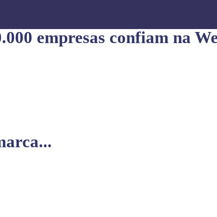
0.000 empresas confiam na We
arca...