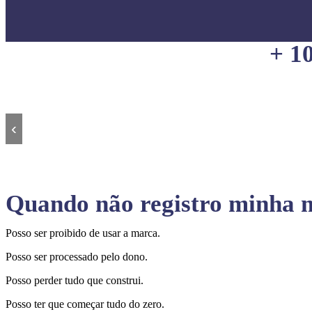
+ 1
‹
Quando não registro minha m
Posso ser proibido de usar a marca.
Posso ser processado pelo dono.
Posso perder tudo que construi.
Posso ter que começar tudo do zero.